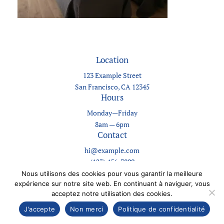
Location
123 Example Street
San Francisco, CA 12345
Hours
Monday—Friday
8am — 6pm
Contact
hi@example.com
(123) 456-7890
Nous utilisons des cookies pour vous garantir la meilleure
expérience sur notre site web. En continuant à naviguer, vous
Designed with
WordPress
acceptez notre utilisation des cookies.
J'accepte
Non merci
Politique de confidentialité