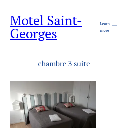
Aller
au
Motel Saint-
contenu
Learn
Georges
more
chambre 3 suite