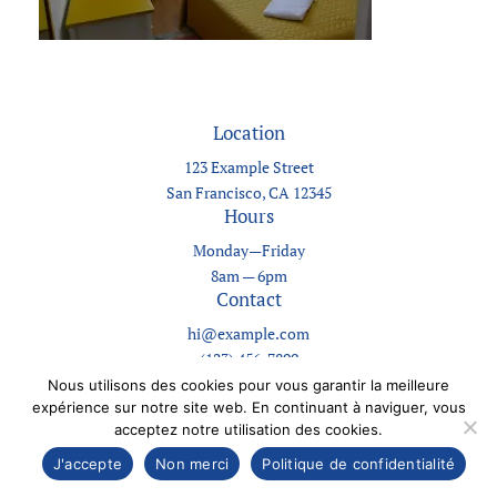
Location
123 Example Street
San Francisco, CA 12345
Hours
Monday—Friday
8am — 6pm
Contact
hi@example.com
(123) 456-7890
Nous utilisons des cookies pour vous garantir la meilleure
expérience sur notre site web. En continuant à naviguer, vous
Designed with
WordPress
acceptez notre utilisation des cookies.
J'accepte
Non merci
Politique de confidentialité