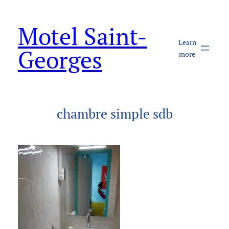
Aller
au
Motel Saint-
contenu
Learn
Georges
more
chambre simple sdb