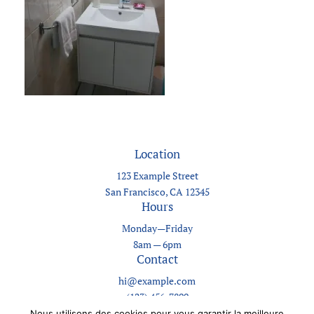
Location
123 Example Street
San Francisco, CA 12345
Hours
Monday—Friday
8am — 6pm
Contact
hi@example.com
(123) 456-7890
Nous utilisons des cookies pour vous garantir la meilleure