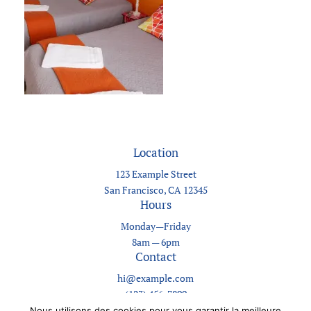
Location
123 Example Street
San Francisco, CA 12345
Hours
Monday—Friday
8am — 6pm
Contact
hi@example.com
(123) 456-7890
Nous utilisons des cookies pour vous garantir la meilleure