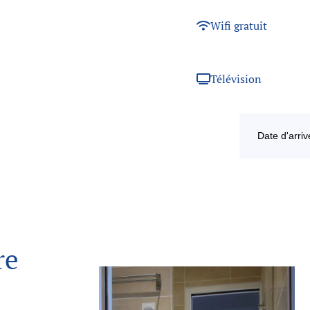
Wifi gratuit
Télévision
re