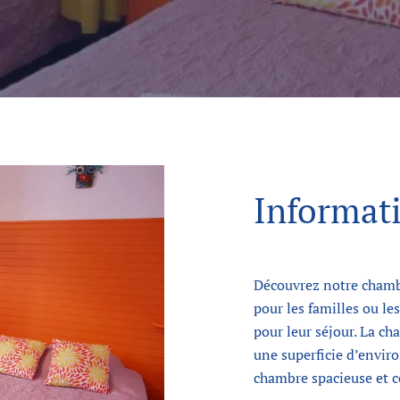
Informat
Découvrez notre chambr
pour les familles ou le
pour leur séjour. La c
une superficie d’envir
chambre spacieuse et c