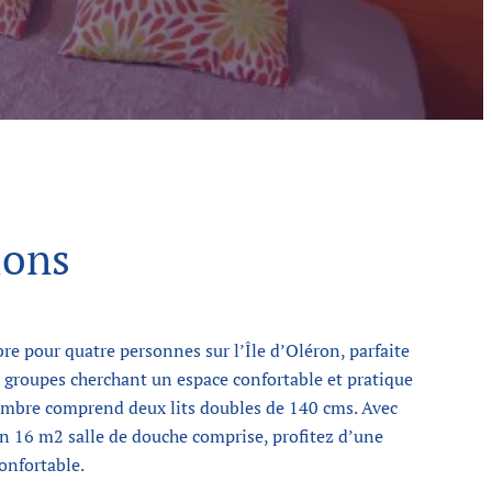
ions
e pour quatre personnes sur l’Île d’Oléron, parfaite
s groupes cherchant un espace confortable et pratique
hambre comprend deux lits doubles de 140 cms. Avec
on 16 m2 salle de douche comprise, profitez d’une
onfortable.