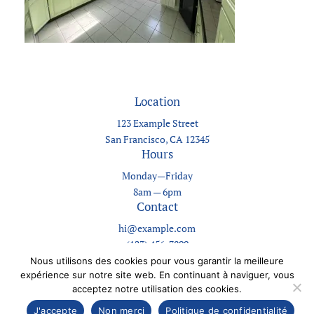
Location
123 Example Street
San Francisco, CA 12345
Hours
Monday—Friday
8am — 6pm
Contact
hi@example.com
(123) 456-7890
Nous utilisons des cookies pour vous garantir la meilleure
expérience sur notre site web. En continuant à naviguer, vous
Designed with
WordPress
acceptez notre utilisation des cookies.
J'accepte
Non merci
Politique de confidentialité