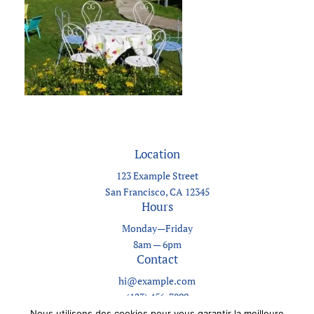
Location
123 Example Street
San Francisco, CA 12345
Hours
Monday—Friday
8am — 6pm
Contact
hi@example.com
(123) 456-7890
Nous utilisons des cookies pour vous garantir la meilleure