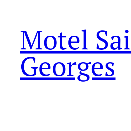
Aller
au
contenu
Motel Sai
Georges