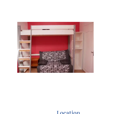
Location